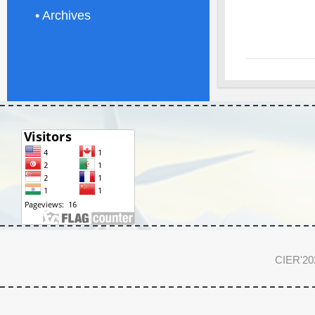
•
Archives
CIER'202