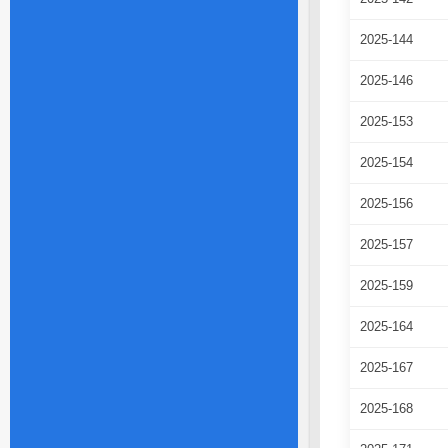
2025-144
2025-146
2025-153
2025-154
2025-156
2025-157
2025-159
2025-164
2025-167
2025-168