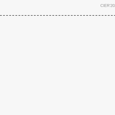
CIER'202