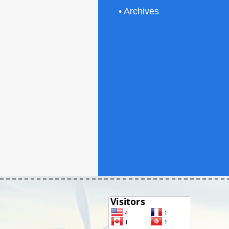
• Archives