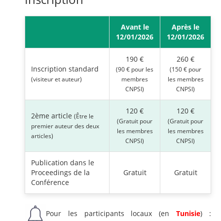
Avant le
Après le
12/01/2026
12/01/2026
190 €
260 €
Inscription standard
(90 € pour les
(150 € pour
(visiteur et auteur)
membres
les membres
CNPSI)
CNPSI)
120 €
120 €
2ème article
(Être le
(Gratuit pour
(Gratuit pour
premier auteur des deux
les membres
les membres
articles)
CNPSI)
CNPSI)
Publication dans le
Proceedings de la
Gratuit
Gratuit
Conférence
Pour les participants locaux (en
Tunisie
) :