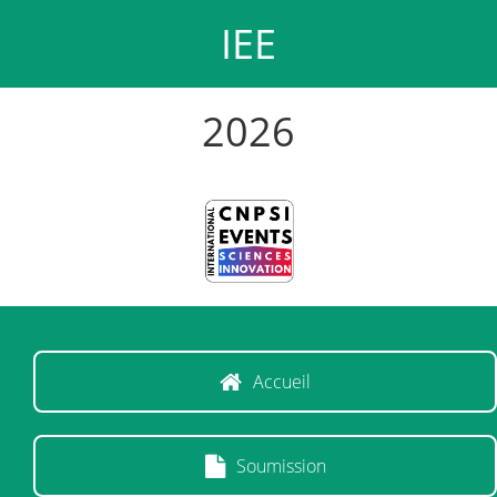
IEE
2026
Accueil
Soumission