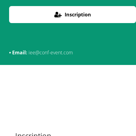
Inscription
• Email:
iee@conf-event.com
Inscription