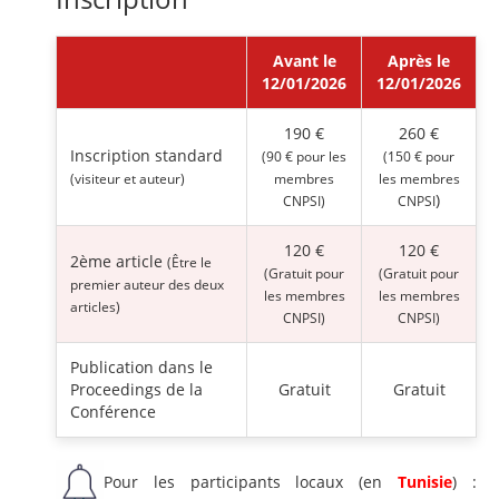
Avant le
Après le
12/01/2026
12/01/2026
190 €
260 €
Inscription standard
(90 € pour les
(150 € pour
(visiteur et auteur)
membres
les membres
)
CNPSI)
CNPSI
120 €
120 €
2ème article
(Être le
(Gratuit pour
(Gratuit pour
premier auteur des deux
les membres
les membres
articles)
CNPSI)
CNPSI)
Publication dans le
Proceedings de la
Gratuit
Gratuit
Conférence
Pour les participants locaux (en
Tunisie
) :