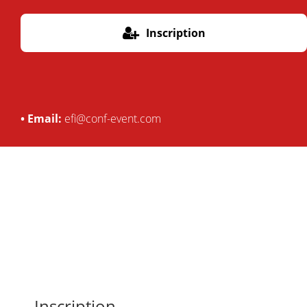
Inscription
• Email:
efi@conf-event.com
Inscription